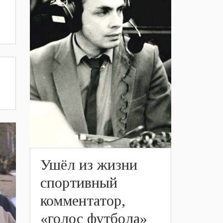
Ушёл из жизни
спортивный
комментатор,
«голос футбола»