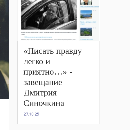
«Писать правду
легко и
приятно…» -
завещание
Дмитрия
Синочкина
27.10.25