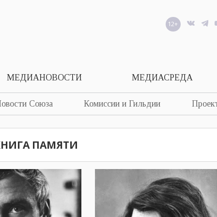
12+
МЕДИАНОВОСТИ
МЕДИАСРЕДА
овости Союза
Комиссии и Гильдии
Проек
КНИГА ПАМЯТИ