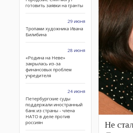
готовить заявки на гранты
29 июня
Тропами художника Ивана
Билибина
28 июня
«Родина на Неве»
закрылась из-за
финансовых проблем
учредителя
24 июня
Петербургские суды
поддержали иностранный
банк из страны - члена
НАТО в деле против
россиян
Не ста