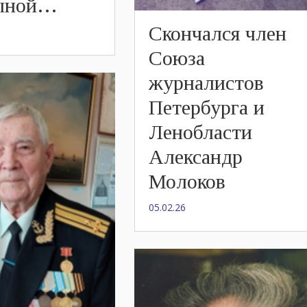
ыной…
Скончался член
Союза
журналистов
Петербурга и
Ленобласти
Александр
Молоков
05.02.26