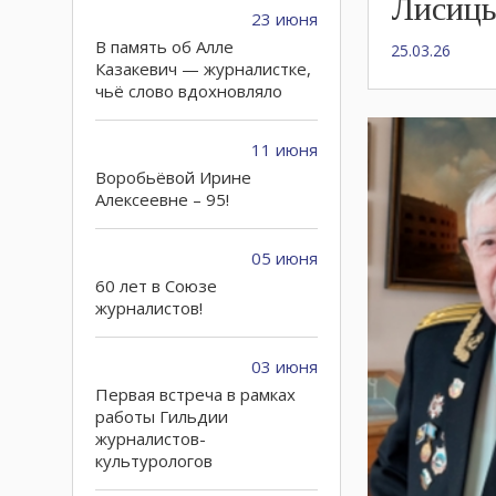
Лисиц
23 июня
В память об Алле
25.03.26
Казакевич — журналистке,
чьё слово вдохновляло
11 июня
Воробьёвой Ирине
Алексеевне – 95!
05 июня
60 лет в Союзе
журналистов!
03 июня
Первая встреча в рамках
работы Гильдии
журналистов-
культурологов