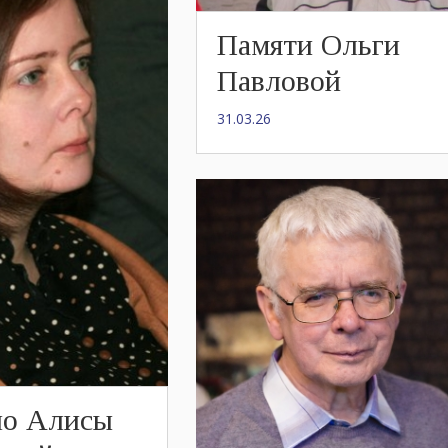
Памяти Ольги
Павловой
31.03.26
ло Алисы