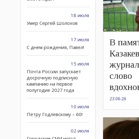
18 июля
Умер Сергей Шолохов
17 июля
В памя
C днем рождения, Павел!
Казаке
журнал
15 июля
Почта России запускает
слово
досрочную подписную
кампанию на первое
вдохно
полугодие 2027 года
23.06.26
10 июля
Петру Годлевскому – 60!
02 июля
Городские СМИ могут