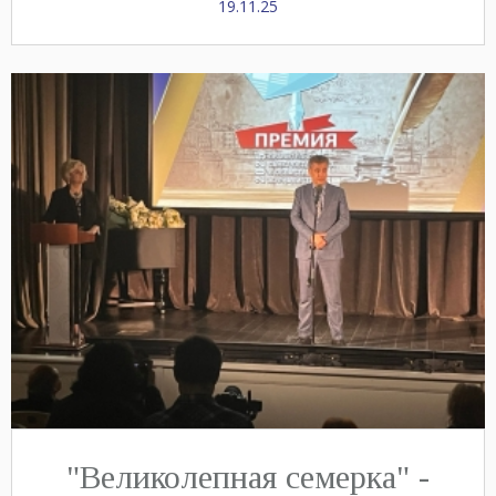
19.11.25
"Великолепная семерка" -