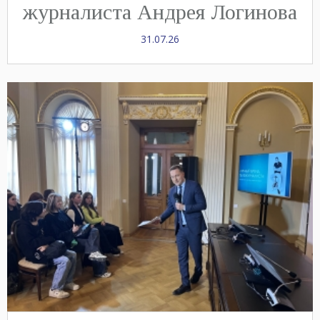
журналиста Андрея Логинова
31.07.26