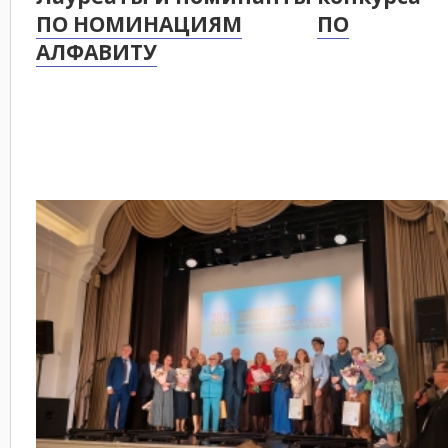
ПО НОМИНАЦИЯМ
ПО
АЛФАВИТУ