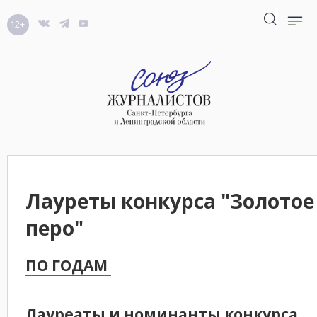
12+
Лауреты конкурса "Золотое
перо"
ПО ГОДАМ
Лауреаты и номинанты конкурса