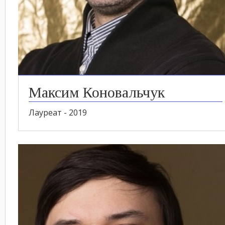
Максим Коновальчук
Лауреат - 2019