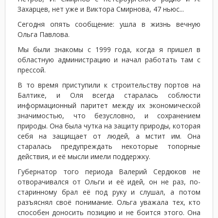
Захарцев, нет уже и Виктора Смирнова, 47 ньюс...
Сегодня опять сообщение: ушла в жизнь вечную
Ольга Павлова.
Мы были знакомы с 1999 года, когда я пришел в
областную администрацию и начал работать там с
прессой.
В то время приступили к строительству портов на
Балтике, и Оля всегда старалась соблюсти
информационный паритет между их экономической
значимостью, что безусловно, и сохранением
природы. Она была чутка на защиту природы, которая
себя на защищает от людей, а мстит им. Она
старалась предупреждать некоторые топорные
действия, и её мысли имели поддержку.
Губернатор того периода Валерий Сердюков не
отворачивался от Ольги и её идей, он не раз, по-
старинному брал её под руку и слушал, а потом
разъяснял своё понимание. Ольга уважала тех, кто
способен доносить позицию и не боится этого. Она