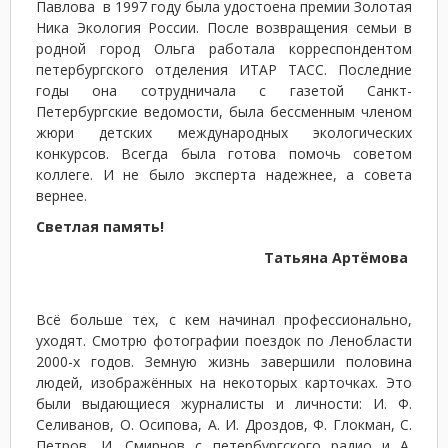
Павлова в 1997 году была удостоена премии Золотая
Ника Экология России. После возвращения семьи в
родной город Ольга работала корреспондентом
петербургского отделения ИТАР ТАСС. Последние
годы она сотрудничала с газетой Санкт-
Петербургские ведомости, была бессменным членом
жюри детских международных экологических
конкурсов. Всегда была готова помочь советом
коллеге. И не было эксперта надежнее, а совета
вернее.
Светлая память!
Татьяна Артёмова
Всё больше тех, с кем начинал профессионально,
уходят. Смотрю фотографии поездок по Ленобласти
2000-х годов. Земную жизнь завершили половина
людей, изображённых на некоторых карточках. Это
были выдающиеся журналисты и личности: И. Ф.
Селиванов, О. Осипова, А. И. Дроздов, Ф. Глокман, С.
Петров, И. Смирнов с петербургского радио и А.