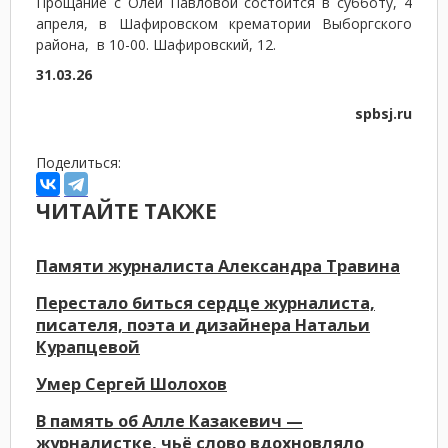
Прощание с Олей Павловой состоится в субботу, 4
апреля, в Шафировском крематории Выборгского
района, в 10-00. Шафировский, 12.
31.03.26
spbsj.ru
Поделиться:
ЧИТАЙТЕ ТАКЖЕ
Памяти журналиста Александра Травина
Перестало биться сердце журналиста,
писателя, поэта и дизайнера Натальи
Курапцевой
Умер Сергей Шолохов
В память об Алле Казакевич —
журналистке, чьё слово вдохновляло