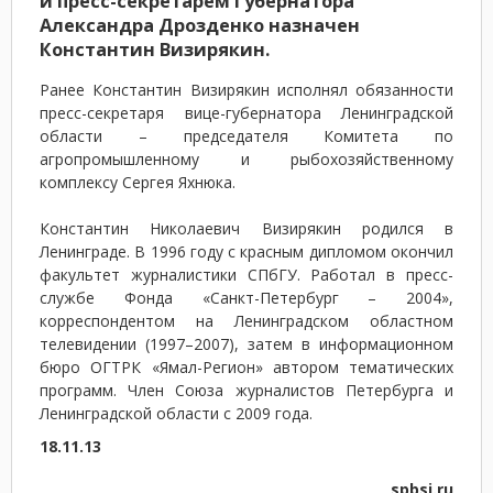
и пресс-секретарем Губернатора
Александра Дрозденко назначен
Константин Визирякин.
Ранее Константин Визирякин исполнял обязанности
пресс-секретаря вице-губернатора Ленинградской
области – председателя Комитета по
агропромышленному и рыбохозяйственному
комплексу Сергея Яхнюка.
Константин Николаевич Визирякин родился в
Ленинграде. В 1996 году с красным дипломом окончил
факультет журналистики СПбГУ. Работал в пресс-
службе Фонда «Санкт-Петербург – 2004»,
корреспондентом на Ленинградском областном
телевидении (1997–2007), затем в информационном
бюро ОГТРК «Ямал-Регион» автором тематических
программ. Член Союза журналистов Петербурга и
Ленинградской области с 2009 года.
18.11.13
spbsj.ru