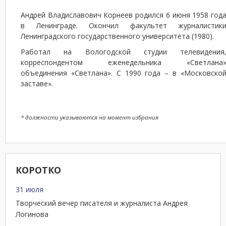
Андрей Владиславович Корнеев родился 6 июня 1958 год
в Ленинграде. Окончил факультет журналистик
Ленинградского государственного университета (1980).
Работал на Вологодской студии телевидения
корреспондентом еженедельника «Светлана
объединения «Свет​​​лана». С 1990 года – в «Мос​ков​ско
заставе».
* должности указываются на момент избрания
КОРОТКО
31 июля
Творческий вечер писателя и журналиста Андрея
Логинова