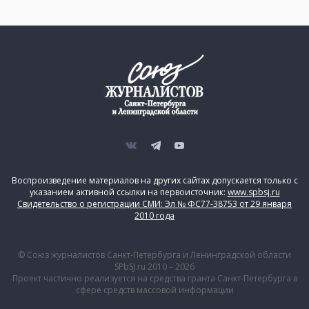
Воспроизведение материалов на других сайтах допускается только с
указанием активной ссылки на первоисточник:
www.spbsj.ru
Свидетельство о регистрации СМИ: Эл № ФС77-38753 от 29 января
2010 года
© Союз журналистов Санкт-Петербурга и Ленинградской области
SPbSJ.ru 2010 – 2026
Проект частично реализуется на средства гранта Санкт-Петербурга в
сфере средств массовой информации