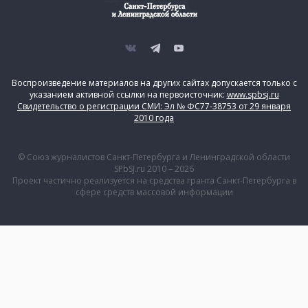
Воспроизведение материалов на других сайтах допускается только с
указанием активной ссылки на первоисточник:
www.spbsj.ru
Свидетельство о регистрации СМИ: Эл № ФС77-38753 от 29 января
2010 года
© Союз журналистов Санкт-Петербурга и Ленинградской области
SPbSJ.ru 2010 – 2026
Проект частично реализуется на средства гранта Санкт-Петербурга в
сфере средств массовой информации