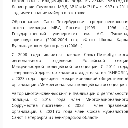
Биркина Ольга Владимировна родилась 27 мая 1964 года 
Ленинграде. Служила в МВД, МЧС и МСЧ РФ с 1987 по 201
год, имеет звание майора в отставке.
Образование: Санкт-Петербургская среднеспециальна
школа милиции МВД России (1993 - 1996 гг.)
Государственный университет им. А.С. Пушкина
юриспруденция (2000-2004 гг.); «Фото Школа Карл
Буллы», диплом фотографа (2006 г.).
С 2008 года является членом Санкт-Петербургског
регионального отделения Российской секци
Международной полицейской ассоциации. С 2014 года
генеральный директор книжного издательства "БИРОЛГ"
с 2023 года - президент межрегиональной общественно
организации «Межрегиональная полицейская ассоциация»
Автор многочисленных книг и публикаций о деятельност
полиции. С 2016 года член Многонациональног
Содружества писателей, с 2023 - член правлени
организации. С 2021-го года член Союза журналисто
Санкт-Петербурга и Ленинградской области.