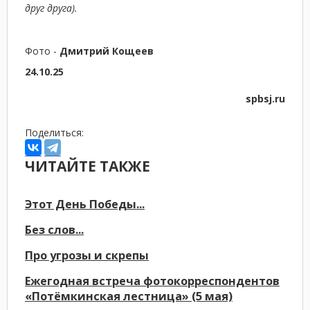
друг друга).
Фото -
Дмитрий Кощеев
24.10.25
spbsj.ru
Поделиться:
ЧИТАЙТЕ ТАКЖЕ
Этот День Победы...
Без слов...
Про угрозы и скрепы
Ежегодная встреча фотокорреспондентов
«Потёмкинская лестница» (5 мая)