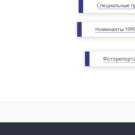
Специальные п
Номинанты 1995
Фоторепорт