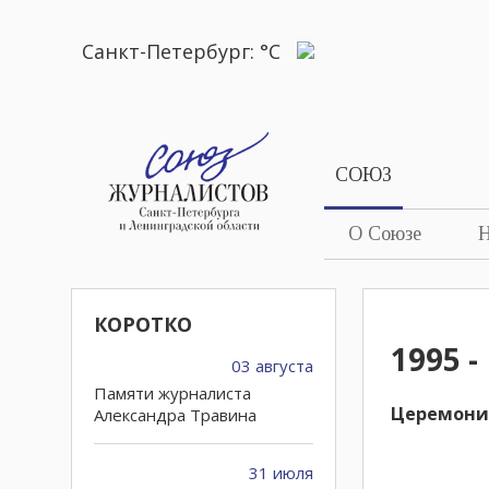
Санкт-Петербург:
°C
СОЮЗ
О Союзе
Н
КОРОТКО
1995 -
03 августа
Памяти журналиста
Церемония
Александра Травина
31 июля