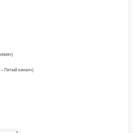
ремя»)
 – Пятый канал»)