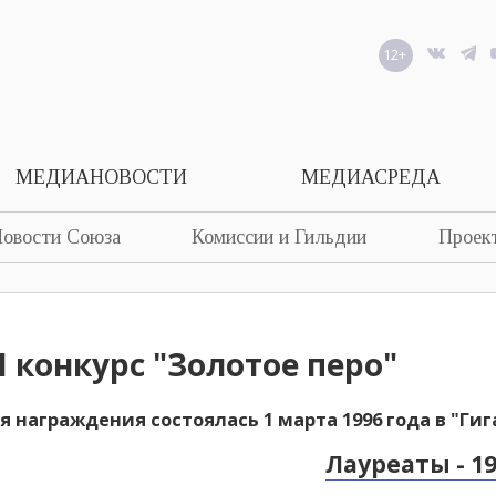
12+
МЕДИАНОВОСТИ
МЕДИАСРЕДА
овости Союза
Комиссии и Гильдии
Проек
 I конкурс "Золотое перо"
 награждения состоялась 1 марта 1996 года в "Гиг
Лауреаты - 1