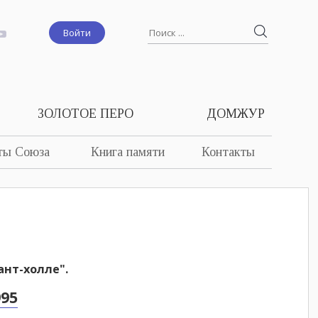
Войти
ЗОЛОТОЕ ПЕРО
ДОМЖУР
ты Союза
Книга памяти
Контакты
ант-холле".
995