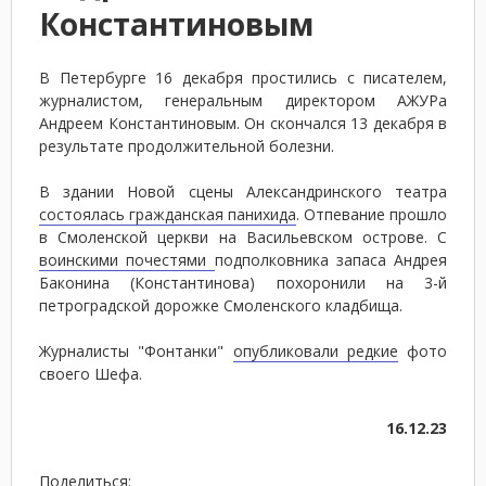
Константиновым
В Петербурге 16 декабря простились с писателем,
журналистом, генеральным директором АЖУРа
Андреем Константиновым. Он скончался 13 декабря в
результате продолжительной болезни.
В здании Новой сцены Александринского театра
состоялась гражданская панихида
. Отпевание прошло
в Смоленской церкви на Васильевском острове. С
воинскими почестями
подполковника запаса Андрея
Баконина (Константинова) похоронили на 3-й
петроградской дорожке Смоленского кладбища.
Журналисты "Фонтанки"
опубликовали редкие
фото
своего Шефа.
16.12.23
Поделиться: