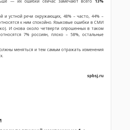
ньше — их ошибки сейчас замечают всего
13%
й и устной речи окружающих, 48% – часто, 44% –
относятся к ним спокойно. Языковые ошибки в СМИ
ко). И снова около четверти опрошенных в таком
относятся 7% россиян, плохо – 58%, остальные
 должны меняться и тем самым отражать изменения
х.
spbsj.ru
и