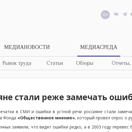
12+
МЕДИАНОВОСТИ
МЕДИАСРЕДА
Рынок труда
Статьи
Обзоры
Отчеты,
яне стали реже замечать оши
ечатки в СМИ и ошибки в устной речи россияне стали замечат
да Фонда
«Общественное мнение»
, который провел опрос о р
ных заявили, что видят ошибки редко, а в 2003 году перевес б