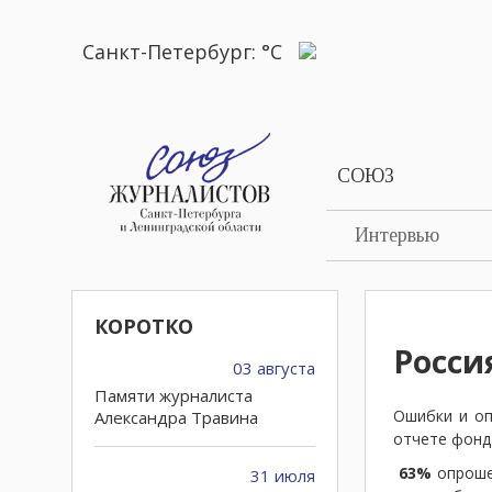
Санкт-Петербург:
°C
СОЮЗ
Интервью
КОРОТКО
Росси
03 августа
Памяти журналиста
Ошибки и оп
Александра Травина
отчете фон
63%
опрошен
31 июля