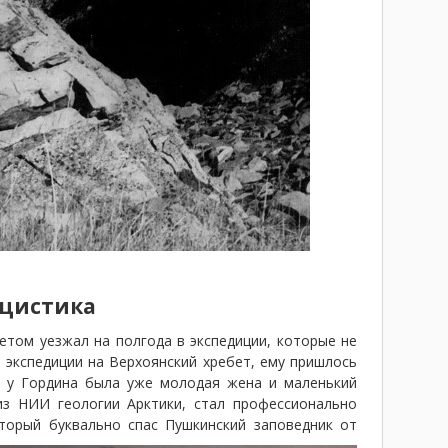
ицистика
етом уезжал на полгода в экспедиции, которые не
з экспедиции на Верхоянский хребет, ему пришлось
и у Гордина была уже молодая жена и маленький
 из НИИ геологии Арктики, стал профессионально
оторый буквально спас Пушкинский заповедник от