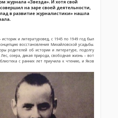
ом журнала «Звезда». И хотя свой
совершил на заре своей деятельности,
вклад в развитие журналистики» нашла
рнала.
 историк и литературовед, с 1945 по 1949 год был
 концепцию восстановления Михайловской усадьбы.
оры родителей об истории и литературе, подолгу
Лес, озера, дикая природа, свободная жизнь – вот
блиотека с ранних лет приучила к чтению, и Яков