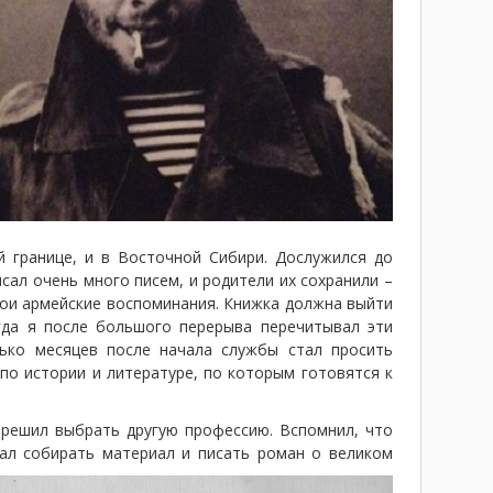
й границе, и в Восточной Сибири. Дослужился до
сал очень много писем, и родители их сохранили –
свои армейские воспоминания. Книжка должна выйти
гда я после большого перерыва перечитывал эти
лько месяцев после начала службы стал просить
по истории и литературе, по которым готовятся к
 решил выбрать другую профессию. Вспомнил, что
чал собирать материал и писать роман о великом