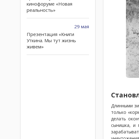
кинофоруме «Новая
реальность»
29 мая
Презентация «Книги
Уткина. Мы тут жизнь
живем»
Станов
Длинными зи
только «кор
делать окон
сынишка, и 
зарабатыват
уничтожения