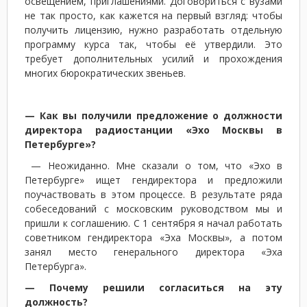
освещением, приглашениями. Договориться с вузами
не так просто, как кажется на первый взгляд: чтобы
получить лицензию, нужно разработать отдельную
программу курса так, чтобы её утвердили. Это
требует дополнительных усилий и прохождения
многих бюрократических звеньев.
— Как вы получили предложение о должности
директора радиостанции «Эхо Москвы в
Петербурге»?
— Неожиданно. Мне сказали о том, что «Эхо в
Петербурге» ищет гендиректора и предложили
поучаствовать в этом процессе. В результате ряда
собеседований с московским руководством мы и
пришли к соглашению. С 1 сентября я начал работать
советником гендиректора «Эха Москвы», а потом
занял место генерального директора «Эха
Петербурга».
— Почему решили согласиться на эту
должность?