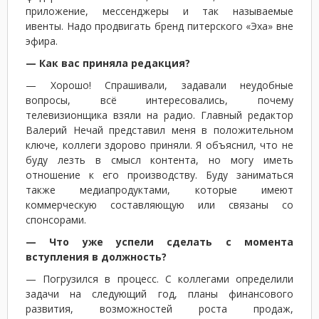
приложение, мессенджеры и так называемые
ивенты. Надо продвигать бренд питерского «Эха» вне
эфира.
— Как вас приняла редакция?
— Хорошо! Спрашивали, задавали неудобные
вопросы, всё интересовались, почему
телевизионщика взяли на радио. Главный редактор
Валерий Нечай представил меня в положительном
ключе, коллеги здорово приняли. Я объяснил, что не
буду лезть в смысл контента, но могу иметь
отношение к его производству. Буду заниматься
также медиапродуктами, которые имеют
коммерческую составляющую или связаны со
спонсорами.
— Что уже успели сделать с момента
вступления в должность?
— Погрузился в процесс. С коллегами определили
задачи на следующий год, планы финансового
развития, возможностей роста продаж,