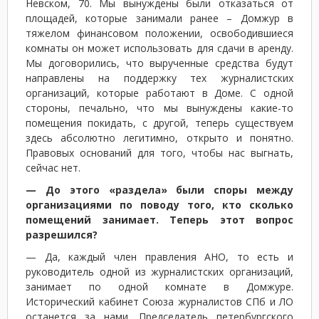
Невском, 70. Мы вынуждены были отказаться от
площадей, которые занимали ранее – Домжур в
тяжелом финансовом положении, освободившиеся
комнаты он может использовать для сдачи в аренду.
Мы договорились, что вырученные средства будут
направлены на поддержку тех журналистских
организаций, которые работают в Доме. С одной
стороны, печально, что мы вынуждены какие-то
помещения покидать, с другой, теперь существуем
здесь абсолютно легитимно, открыто и понятно.
Правовых оснований для того, чтобы нас выгнать,
сейчас нет.
— До этого «раздела» были споры между
организациями по поводу того, кто сколько
помещений занимает. Теперь этот вопрос
разрешился?
— Да, каждый член правления АНО, то есть и
руководитель одной из журналистских организаций,
занимает по одной комнате в Домжуре.
Исторический кабинет Союза журналистов СПб и ЛО
останется за нами. Председатель петербургского