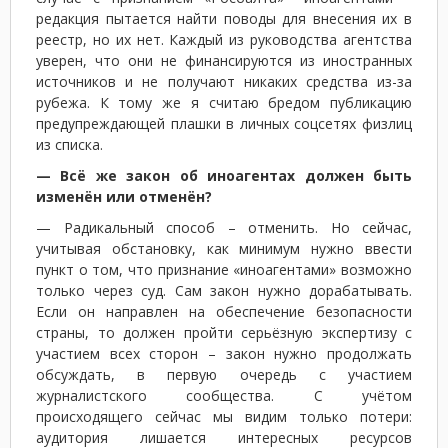
редакция пытается найти поводы для внесения их в
реестр, но их нет. Каждый из руководства агентства
уверен, что они не финансируются из иностранных
источников и не получают никаких средства из-за
рубежа. К тому же я считаю бредом публикацию
предупреждающей плашки в личных соцсетях физлиц
из списка.
— Всё же закон об иноагентах должен быть
изменён или отменён?
— Радикальный способ – отменить. Но сейчас,
учитывая обстановку, как минимум нужно ввести
пункт о том, что признание «иноагентами» возможно
только через суд. Сам закон нужно дорабатывать.
Если он направлен на обеспечение безопасности
страны, то должен пройти серьёзную экспертизу с
участием всех сторон – закон нужно продолжать
обсуждать, в первую очередь с участием
журналистского сообщества. С учётом
происходящего сейчас мы видим только потери:
аудитория лишается интересных ресурсов