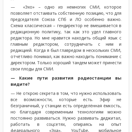
— «Эхо» – одно из немногих СМИ, которое
позволяет отстаивать собственную позицию, что для
председателя Союза СПб и ЛО особенно важно.
Схема классическая – гендиректор не вмешивается в
редакционную политику, так как это удел главного
редактора. Но мне нравится находить общий язык с
главным редактором, сотрудничать с ним и
редакцией. Когда я был главредом в нескольких СМИ,
отчётливо понимал, как важно находить понимание с
директором. Только хороший тандем может принести
свои плоды для СМИ.
— Какие пути развития радиостанции вы
видите?
— Не открою секрета в том, что нужно использовать
все возможности, которые есть. Эфир не
безграничный, у станции есть определённая ёмкость,
но благодаря современным технологиям можно
постоянно развиваться. Нужно развивать диджитал,
работать в соцсетях, опираясь на опыт
федерального «Эха», YouTube, мобильное