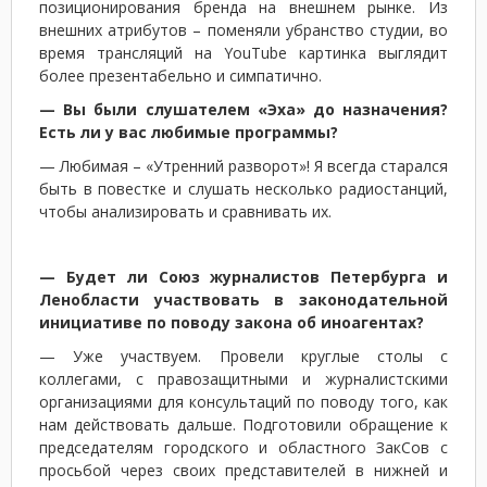
позиционирования бренда на внешнем рынке. Из
внешних атрибутов – поменяли убранство студии, во
время трансляций на YouTube картинка выглядит
более презентабельно и симпатично.
— Вы были слушателем «Эха» до назначения?
Есть ли у вас любимые программы?
— Любимая – «Утренний разворот»! Я всегда старался
быть в повестке и слушать несколько радиостанций,
чтобы анализировать и сравнивать их.
— Будет ли Союз журналистов Петербурга и
Ленобласти участвовать в законодательной
инициативе по поводу закона об иноагентах?
— Уже участвуем. Провели круглые столы с
коллегами, с правозащитными и журналистскими
организациями для консультаций по поводу того, как
нам действовать дальше. Подготовили обращение к
председателям городского и областного ЗакСов с
просьбой через своих представителей в нижней и