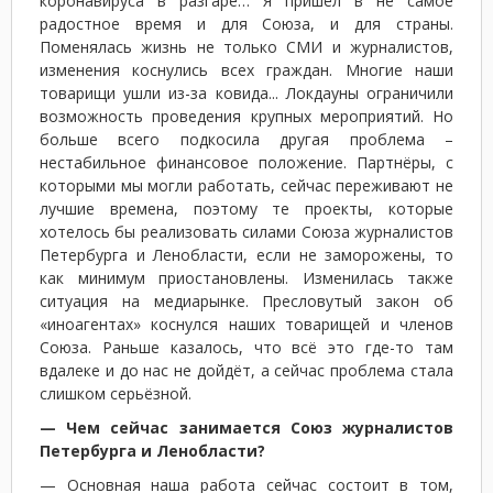
коронавируса в разгаре… Я пришёл в не самое
радостное время и для Союза, и для страны.
Поменялась жизнь не только СМИ и журналистов,
изменения коснулись всех граждан. Многие наши
товарищи ушли из-за ковида... Локдауны ограничили
возможность проведения крупных мероприятий. Но
больше всего подкосила другая проблема –
нестабильное финансовое положение. Партнёры, с
которыми мы могли работать, сейчас переживают не
лучшие времена, поэтому те проекты, которые
хотелось бы реализовать силами Союза журналистов
Петербурга и Ленобласти, если не заморожены, то
как минимум приостановлены. Изменилась также
ситуация на медиарынке. Пресловутый закон об
«иноагентах» коснулся наших товарищей и членов
Союза. Раньше казалось, что всё это где-то там
вдалеке и до нас не дойдёт, а сейчас проблема стала
слишком серьёзной.
— Чем сейчас занимается Союз журналистов
Петербурга и Ленобласти?
— Основная наша работа сейчас состоит в том,