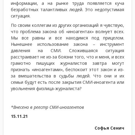
информации, а на рынке труда появляется куча
безработных талантливых людей. Это недопустимая
ситуация.
По своим коллегам из других организаций я чувствую,
что проблема закона об «иноагентах» волнует всех.
Мы все равны и все находимся под прицелом.
Нынешнее использование закона – инструмент
давления на СМИ. Сложившаяся ситуация
расстраивает не из-за боязни того, что и меня, и всех
грамотно пишущих журналистов завтра могут
признать «иноагентами», беспокоит этот закон и из-
за вмешательства в судьбы людей. Что они и их
семьи будут есть после закрытия СМИ-иноагента или
увольнения физлица-журналиста?
*Внесено в реестр СМИ-иноагентов
15.11.21
Софья Сенич