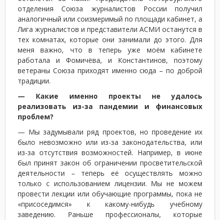
отделения Союза журналистов России получил
аналогичный или соизмеримый по площади кабинет, а
Лига журналистов и представители АСМИ останутся в
тех комнатах, которые они занимали до этого. Для
меня важно, что в теперь уже моём кабинете
работала и Фомичёва, и Константинов, поэтому
ветераны Союза приходят именно сюда – по доброй
традиции.
— Какие именно проекты не удалось
реализовать из-за пандемии и финансовых
проблем?
— Мы задумывали ряд проектов, но проведение их
было невозможно или из-за законодательства, или
из-за отсутствия возможностей. Например, в июне
был принят закон об ограничении просветительской
деятельности – теперь её осуществлять можно
только с использованием лицензии. Мы не можем
провести лекции или обучающие программы, пока не
«присоседимся» к какому-нибудь учебному
заведению. Раньше профессионалы, которые