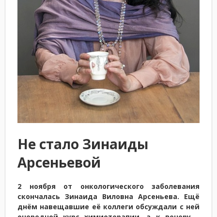
Не стало Зинаиды
Арсеньевой
2 ноября от онкологического заболевания
скончалась Зинаида Виловна Арсеньева. Ещё
днём навещавшие её коллеги обсуждали с ней
очередной курс химиотерапии, а к вечеру ‒