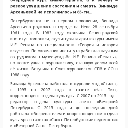
резкое ухудшение состояния и смерть. Зинаиде
Арсеньевой не исполнилось и 65-ти…
Петербурженка не в первом поколении, Зинаида
Арсеньева родилась в городе на Неве 28 сентября
1961 года. В 1983 году окончила Ленинградский
институт живописи, скульптуры и архитектуры имени
И.Е. Репина по специальности «Теория и история
искусств». По окончании института работала научным
сотрудником в музее-усадьбе И.Е. Репина «Пенаты»,
но позже ушла в журналистику, ставшую делом всей
её жизни. Вступила в Союз журналистов СПб и ЛО в
1988 году.
Зинаида Арсеньева работала в журнале мод «Стиль»,
с 1995 по 2007 годы в газете «Час Пик»,
корреспондент отдела культуры. С 2007 по 2015 год ‒
редактор отдела культуры газеты «Вечерний
Петербург». С 2015 года и до последних дней
работала обозревателем и корреспондентом отдела
культуры в газетах «Санкт-Петербургские ведомости»
и «Вечерний Санкт-Петербург».