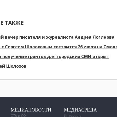
Е ТАКЖЕ
й вечер писателя и журналиста Андрея Логинова
 с Сергеем Шолоховым состоится 26 июля на Смо
а получение грантов для городских СМИ открыт
гей Шолохов
МЕДИАНОВОСТИ
МЕДИАСРЕДА
СПб и ЛО
Интервью