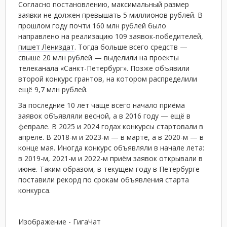
Согласно постановлению, максимальный размер
заявки не должен превышать 5 миллионов рублей. В
прошлом году почти 160 млн рублей было
направлено на реализацию 109 заявок-победителей,
пишет Лениздат
. Тогда больше всего средств —
свыше 20 млн рублей — выделили на проекты
телеканала «Санкт-Петербург». Позже объявили
второй конкурс грантов, на котором распределили
ещё 9,7 млн рублей.
За последние 10 лет чаще всего начало приёма
заявок объявляли весной, а в 2016 году — ещё в
феврале. В 2025 и 2024 годах конкурсы стартовали в
апреле. В 2018-м и 2023-м — в марте, а в 2020-м — в
конце мая. Иногда конкурс объявляли в начале лета:
в 2019-м, 2021-м и 2022-м приём заявок открывали в
июне. Таким образом, в текущем году в Петербурге
поставили рекорд по срокам объявления старта
конкурса.
Изображение - ГигаЧат