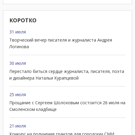
КОРОТКО
31 июля
Творческий вечер писателя и журналиста Андрея
Логинова
30 июля
Перестало биться сердце журналиста, писателя, поэта
и дизайнера Натальи Курапцевой
25 июля
Прощание с Сергеем Шолоховым состоится 26 июля на
Смоленском кладбище
21 июля
Конкурс на получение грантов для городских СМИ