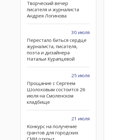
Творческий вечер
писателя и журналиста
Андрея Логинова
30 июля
Перестало биться сердце
журналиста, писателя,
поэта и дизайнера
Натальи Курапцевой
25 июля
Прощание с Сергеем
Шолоховым состоится 26
июля на Смоленском
кладбище
21 июля
Конкурс на получение
грантов для городских
СМИ открыт