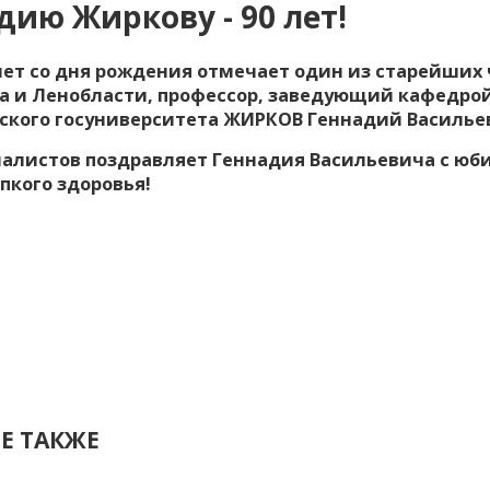
дию Жиркову - 90 лет!
 лет со дня рождения отмечает один из старейших
а и Ленобласти, профессор, заведующий кафедро
ского госуниверситета ЖИРКОВ Геннадий Василье
алистов поздравляет Геннадия Васильевича с юби
епкого здоровья!
Е ТАКЖЕ