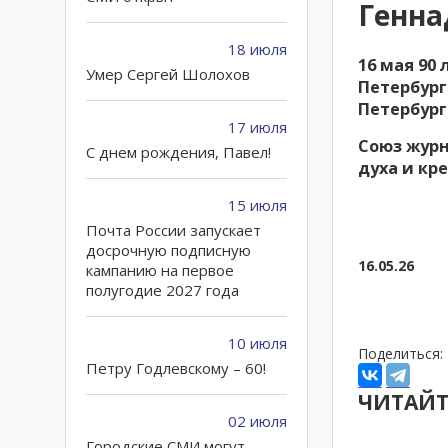
Генна
18 июля
16 мая 90
Умер Сергей Шолохов
Петербург
Петербург
17 июля
Союз журн
C днем рождения, Павел!
духа и кр
15 июля
Почта России запускает
досрочную подписную
16.05.26
кампанию на первое
полугодие 2027 года
10 июля
Поделиться:
Петру Годлевскому – 60!
ЧИТАЙТ
02 июля
Городские СМИ могут