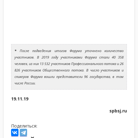
*
После подведения итогов Форума уточнено количество
участников. В 2019 году участниками Форума стали 40 358
человек, из них 13 532 участников Профессионального потока и 26
826 участников Общественного потока. В число участников и
спикеров Форума вошли представители 96 государства, в том
числе России.
19.11.19
spbsj.ru
Поделиться: