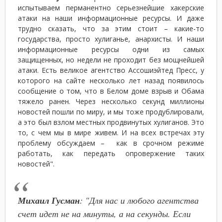
испытываем перманентно серьезнейшие хакерские
атаки на наши информационные ресурсы. И даже
трудно сказать, что за этим стоит – какие-то
государства, просто хулиганье, анархисты. И наши
информационные ресурсы одни из самых
защищенных, но недели не проходит без мощнейшей
атаки. Есть великое агентство Ассошиэйтед Пресс, у
которого на сайте несколько лет назад появилось
сообщение о том, что в Белом доме взрыв и Обама
тяжело ранен. Через несколько секунд миллионы
новостей пошли по миру, и мы тоже продублировали,
а это был взлом местных продвинутых хулиганов. Это
то, с чем мы в мире живем. И на всех встречах эту
проблему обсуждаем – как в срочном режиме
работать, как передать опровержение таких
новостей".
Михаил Гусман
: "Для нас и любого агентства
счет идет не на минуты, а на секунды. Если