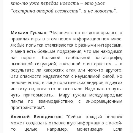
кто-то уже передал новость – это уже
"осетрина второй свежести", а не новость".
Михаил Гусман
: "Человечество не договорилось о
правилах игры в этом новом информационном мире.
Любые попытки сталкиваются с разными интересами.
У меня есть большие подозрения, что мы находимся
на пороге большой глобальной катастрофы,
вызванной ситуацией, связанной с интернетом, – в
результате ли хакерских атак или чего-то другого.
Эти опасности надвигаются с неумолимой силой, но
человечество, в лице политических лидеров и других
институтов, пока это не осознало. Надо как-то чуть-
чуть притормозить... Миру нужны международные
пакты по взаимодействию с информационным
пространством".
Алексей Венедиктов
: "Сейчас каждый человек
может создавать отравленную информацию с какой-
то целью, например, монетизации. Если