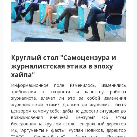
Круглый стол "Самоцензура и
журналистская этика в эпоху
хайпа"
Информационное поле изменилось, изменились
требования к скорости и качеству работы
журналиста, влечет ли это за собой изменения
журналистской этики? Должен ли журналист быть
цензором самому себе, дабы не довести ситуацию до
возникновения внешней цензуры? Об этом
беседовали на круглом столе генеральный директор
ИД "Аргументы и факты" Руслан Новиков, директор
"ТАСС Северо-Запад" Александр Потехин,