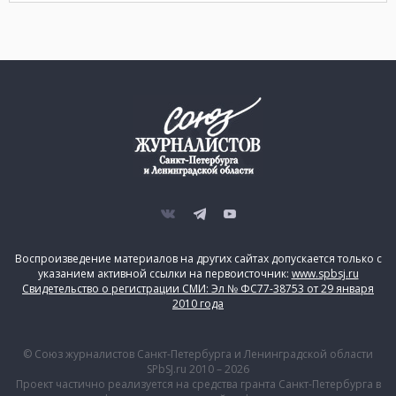
Воспроизведение материалов на других сайтах допускается только с
указанием активной ссылки на первоисточник:
www.spbsj.ru
Свидетельство о регистрации СМИ: Эл № ФС77-38753 от 29 января
2010 года
© Союз журналистов Санкт-Петербурга и Ленинградской области
SPbSJ.ru 2010 – 2026
Проект частично реализуется на средства гранта Санкт-Петербурга в