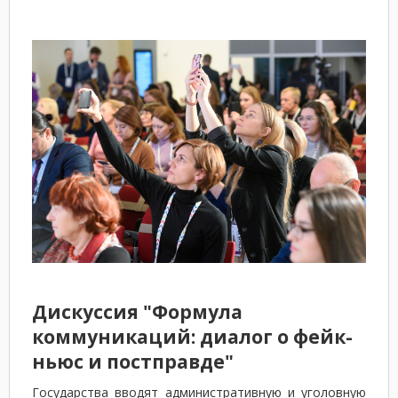
Дискуссия "Формула
коммуникаций: диалог о фейк-
ньюс и постправде"
Государства вводят административную и уголовную