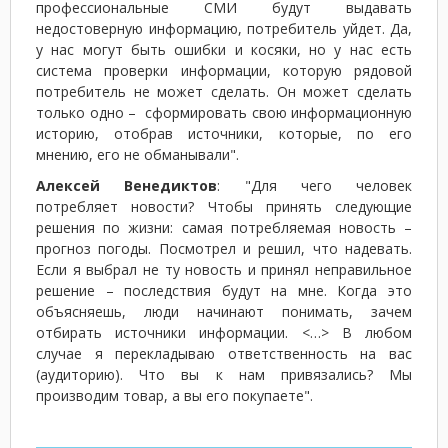
профессиональные СМИ будут выдавать
недостоверную информацию, потребитель уйдет. Да,
у нас могут быть ошибки и косяки, но у нас есть
система проверки информации, которую рядовой
потребитель не может сделать. Он может сделать
только одно – сформировать свою информационную
историю, отобрав источники, которые, по его
мнению, его не обманывали".
Алексей Венедиктов
: "Для чего человек
потребляет новости? Чтобы принять следующие
решения по жизни: самая потребляемая новость –
прогноз погоды. Посмотрел и решил, что надевать.
Если я выбрал не ту новость и принял неправильное
решение – последствия будут на мне. Когда это
объясняешь, люди начинают понимать, зачем
отбирать источники информации. <…> В любом
случае я перекладываю ответственность на вас
(аудиторию). Что вы к нам привязались? Мы
производим товар, а вы его покупаете".