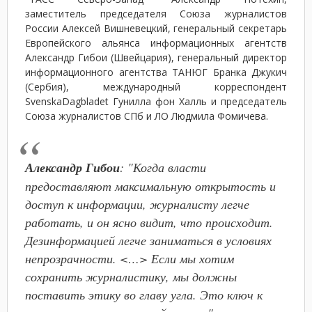
заместитель председателя Союза журналистов
России Алексей Вишневецкий, генеральный секретарь
Европейского альянса информационных агентств
Александр Гибои (Швейцария), генеральный директор
информационного агентства ТАНЮГ Бранка Джукич
(Сербия), международный корреспондент
SvenskaDagbladet Гунилла фон Халль и председатель
Союза журналистов СПб и ЛО Людмила Фомичева.
Александр Гибои
: "Когда власти
предоставляют максимальную открытость и
доступ к информации, журналисту легче
работать, и он ясно видит, что происходит.
Дезинформацией легче заниматься в условиях
непрозрачности. <…> Если мы хотим
сохранить журналистику, мы должны
поставить этику во главу угла. Это ключ к