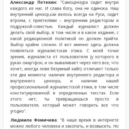
Александр Потехин:
"Самоцензура сидит внутри
каждого из нас. И слава богу, она не одинока. Наш
внутренний цензор,как велось всегда на Руси, сидит
втроем, с приятелями – внутренним редактором и
подружкой-совестью. Каждый журналист должен
делать свой выбор, в том числе и в какое издание, с
какой редакционной политикой он должен прийти.
Выбор крайне сложен. И вот именно здесь должна
появляться журналистская этика. С моей точки
зрения, журналиста от пользователя (у которого в
руках смартфон, и он вываливает через него все, что
хочет, иногда ловя безумный хайп) отличают только
эти два момента: наличие внутреннего редактора и
внутреннего цензора, и наличие нашей
профессиональной журналистской этики, в том числе
конституированной в определенных текстах. Если
этого нет, ты превращаешься просто в
пользователя, который может говорить все что
угодно".
Людмила Фомичева
: "В наше время в интернете
можно любого человека и закопать, и возвысить. Но