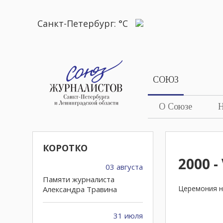
Санкт-Петербург:
°C
СОЮЗ
О Союзе
Н
КОРОТКО
2000 -
03 августа
Памяти журналиста
Церемония н
Александра Травина
31 июля