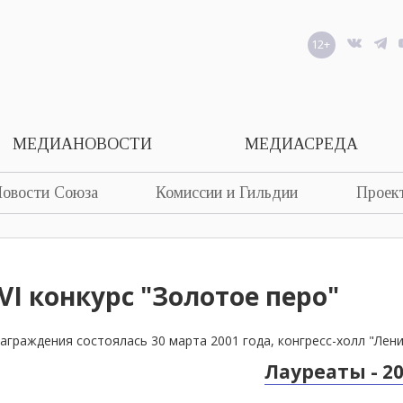
12+
МЕДИАНОВОСТИ
МЕДИАСРЕДА
овости Союза
Комиссии и Гильдии
Проек
 VI конкурс "Золотое перо"
аграждения состоялась 30 марта 2001 года, конгресс-холл "Лен
Лауреаты - 2