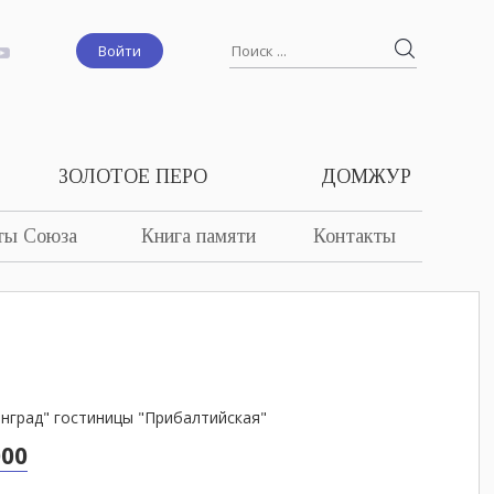
Войти
ЗОЛОТОЕ ПЕРО
ДОМЖУР
ты Союза
Книга памяти
Контакты
инград" гостиницы "Прибалтийская"
000