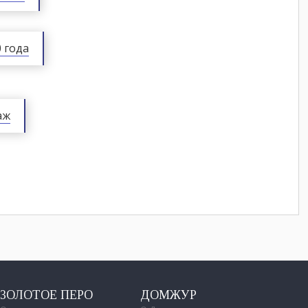
 года
аж
ЗОЛОТОЕ ПЕРО
ДОМЖУР