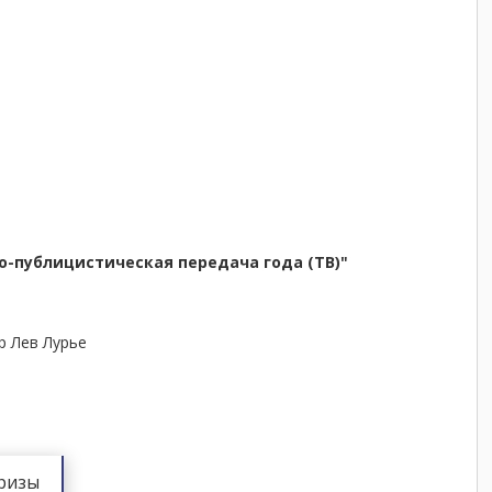
о-публицистическая передача года (ТВ)"
р Лев Лурье
ризы