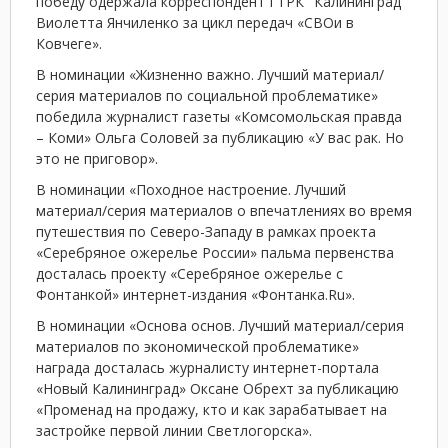
победу одержала корреспондент ГТРК "Калининград"
Виолетта Янчиленко за цикл передач «СВОи в
Ковчеге».
В номинации «Жизненно важно. Лучший материал/
серия материалов по социальной проблематике»
победила журналист газеты «Комсомольская правда
– Коми» Ольга Соловей за публикацию «У вас рак. Но
это не приговор».
В номинации «Походное настроение. Лучший
материал/серия материалов о впечатлениях во время
путешествия по Северо-Западу в рамках проекта
«Серебряное ожерелье России» пальма первенства
досталась проекту «Серебряное ожерелье с
Фонтанкой» интернет-издания «Фонтанка.Ru».
В номинации «Основа основ. Лучший материал/серия
материалов по экономической проблематике»
награда досталась журналисту интернет-портала
«Новый Калининград» Оксане Обрехт за публикацию
«Променад на продажу, кто и как зарабатывает на
застройке первой линии Светлогорска».