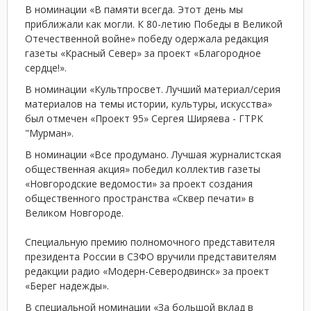
В номинации «В памяти всегда. Этот день мы
приближали как могли. К 80-летию Победы в Великой
Отечественной войне» победу одержала редакция
газеты «Красный Север» за проект «Благородное
сердце!».
В номинации «Культпросвет. Лучший материал/серия
материалов на темы истории, культуры, искусства»
был отмечен «Проект 95» Сергея Ширяева - ГТРК
"Мурман».
В номинации «Все продумано. Лучшая журналистская
общественная акция» победил коллектив газеты
«Новгородские ведомости» за проект создания
общественного пространства «Сквер печати» в
Великом Новгороде.
Специальную премию полномочного представителя
президента России в СЗФО вручили представителям
редакции радио «Модерн-Северодвинск» за проект
«Берег надежды».
В специальной номинации «За большой вклад в