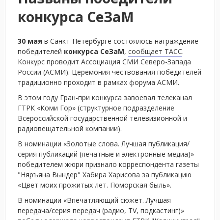
конкурса СеЗаМ
30 мая
в Санкт-Петербурге состоялось награждение
победителей
конкурса СеЗаМ
,
сообщает ТАСС
.
Конкурс проводит Ассоциация СМИ Северо-Запада
России (АСМИ). Церемония чествования победителей
традиционно проходит в рамках форума АСМИ.
В этом году Гран-при конкурса завоевал телеканал
ГТРК «Коми Гор» (структурное подразделение
Всероссийской государственной телевизионной и
радиовещательной компании).
В номинации «Золотые слова. Лучшая публикация/
серия публикаций (печатные и электронные медиа)»
победителем жюри признало корреспондента газеты
"Няръяна Вындер" Хабира Харисова за публикацию
«Цвет моих прожитых лет. Поморская быль».
В номинации «Впечатляющий сюжет. Лучшая
передача/серия передач (радио, TV, подкастинг)»