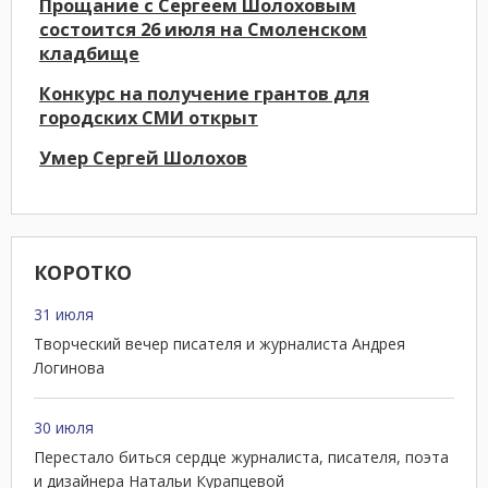
Прощание с Сергеем Шолоховым
состоится 26 июля на Смоленском
кладбище
Конкурс на получение грантов для
городских СМИ открыт
Умер Сергей Шолохов
КОРОТКО
31 июля
Творческий вечер писателя и журналиста Андрея
Логинова
30 июля
Перестало биться сердце журналиста, писателя, поэта
и дизайнера Натальи Курапцевой