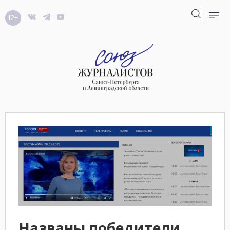
12+
Названы победители