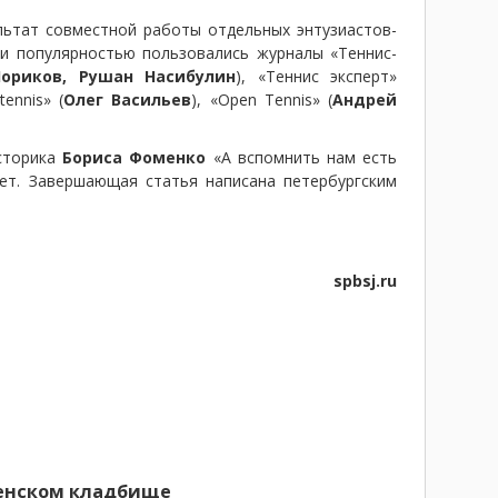
льтат совместной работы отдельных энтузиастов-
и популярностью пользовались журналы «Теннис-
ориков, Рушан Насибулин
), «Теннис эксперт»
 tennis» (
Олег Васильев
), «Open Tennis» (
Андрей
историка
Бориса Фоменко
«А вспомнить нам есть
ет. Завершающая статья написана петербургским
spbsj.ru
ленском кладбище