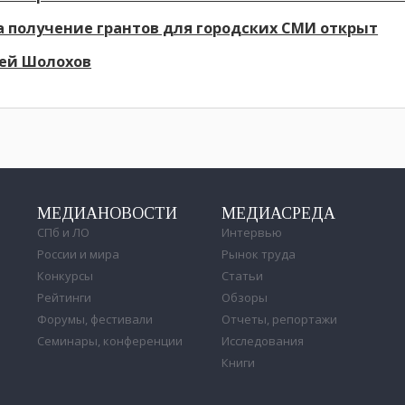
а получение грантов для городских СМИ открыт
гей Шолохов
МЕДИАНОВОСТИ
МЕДИАСРЕДА
СПб и ЛО
Интервью
России и мира
Рынок труда
Конкурсы
Статьи
Рейтинги
Обзоры
Форумы, фестивали
Отчеты, репортажи
Семинары, конференции
Исследования
Книги