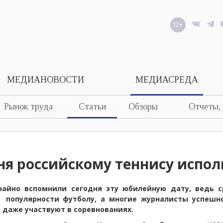
12+
МЕДИАНОВОСТИ
МЕДИАСРЕДА
Рынок труда
Статьи
Обзоры
Отчеты,
ня российскому теннису исполн
чайно вспомнили сегодня эту юбилейную дату, ведь с
 популярности футболу, а многие журналисты успешно
и даже участвуют в соревнованиях.