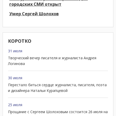
городских СМИ открыт
Умер Сергей Шолохов
КОРОТКО
31 июля
Творческий вечер писателя и журналиста Андрея
Логинова
30 июля
Перестало биться сердце журналиста, писателя, поэта
и дизайнера Натальи Курапцевой
25 июля
Прощание с Сергеем Шолоховым состоится 26 июля на