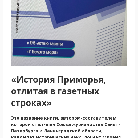
«История Приморья,
отлитая в газетных
строках»
Это название книги, автором-составителем
которой стал член Союза журналистов Санкт-
Петербурга и Ленинградской области,
кандидат исторических наук, доцент Михаил