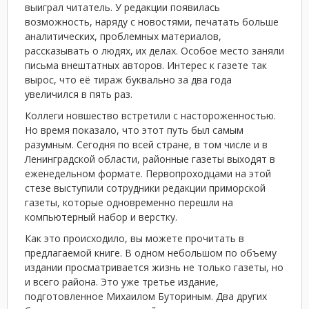
выиграл читатель. У редакции появилась
возможность, наряду с новостями, печатать больше
аналитических, проблемных материалов,
рассказывать о людях, их делах. Особое место заняли
письма внештатных авторов. Интерес к газете так
вырос, что её тираж буквально за два года
увеличился в пять раз.
Коллеги новшество встретили с настороженностью.
Но время показало, что этот путь был самым
разумным. Сегодня по всей стране, в том числе и в
Ленинградской области, районные газеты выходят в
еженедельном формате. Первопроходцами на этой
стезе выступили сотрудники редакции приморской
газеты, которые одновременно перешли на
компьютерный набор и верстку.
Как это происходило, вы можете прочитать в
предлагаемой книге. В одном небольшом по объему
издании просматривается жизнь не только газеты, но
и всего района. Это уже третье издание,
подготовленное Михаилом Буториным. Два других