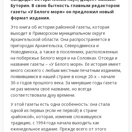
Буторин. В свою бытность главным редактором
газеты «У Белого моря» он предложил новый
формат издания.
Это книга об истории районной газеты, которая
выходит в Приморском муниципальном округе
Архангельской области. Она распространяется в
пригородах Архангельска, Северодвинска и
Новодвинска, а также в поселениях, расположенных
на побережье Белого моря и на Соловках. Отсюда и
название газеты – «У Белого моря». Её история имеет
много схожего с любым местным печатным изданием,
появившимся в нашей стране в конце 20-х – начале
30-х годов прошлого века. За минувшие годы газета
не раз меняла своё название, но всегда
соответствовала духу времени.
У этой газеты есть одна особенность: она стала
одной из первых (если не первой) в стране
«районкой», которая, изменив сложившуюся
традицию, с 1994 года начала выходить как
еженедельное издание. Прежде всего от этого