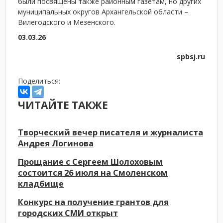
были посвящены также районным газетам, но других
муниципальных округов Архангельской области –
Вилегодского и Мезенского.
03.03.26
spbsj.ru
Поделиться:
ЧИТАЙТЕ ТАКЖЕ
Творческий вечер писателя и журналиста
Андрея Логинова
Прощание с Сергеем Шолоховым
состоится 26 июля на Смоленском
кладбище
Конкурс на получение грантов для
городских СМИ открыт